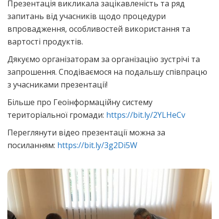
Презентація викликала зацікавленість та ряд
запитань від учасників щодо процедури
впровадження, особливостей використання та
вартості продуктів.
Дякуємо організаторам за організацію зустрічі та
запрошення. Сподіваємося на подальшу співпрацю
з учасниками презентації!
Більше про Геоінформаційну систему
територіальної громади:
https://bit.ly/2YLHeCv
Переглянути відео презентації можна за
посиланням:
https://bit.ly/3g2Di5W