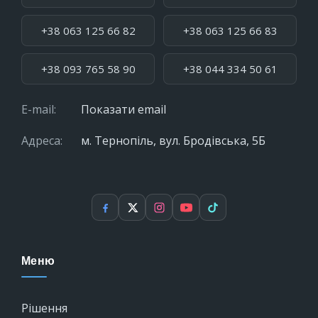
+38 063 125 66 82
+38 063 125 66 83
+38 093 765 58 90
+38 044 334 50 61
E-mail:
Показати email
Адреса:
м. Тернопіль, вул. Бродівська, 5Б
Facebook
X
Instagram
YouTube
TikTok
Меню
Рішення