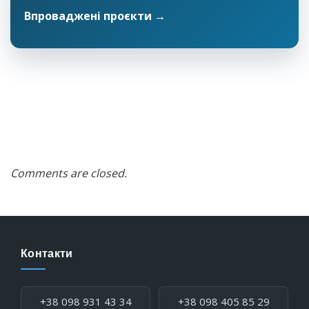
Впроваджені проєкти →
Comments are closed.
Контакти
Телефон:
+38 098 931 43 34
+38 098 405 85 29