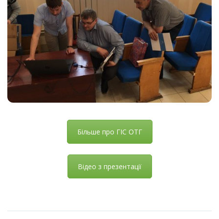
Більше про ГІС ОТГ
Відео з презентації