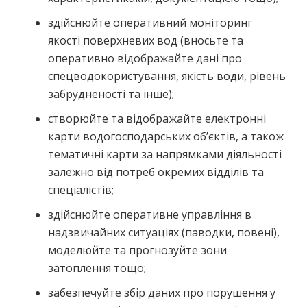
здійснюйте оперативний моніторинг
якості поверхневих вод (вносьте та
оперативно відображайте дані про
спецводокористування, якість води, рівень
забрудненості та інше);
створюйте та відображайте електронні
карти водогосподарських об’єктів, а також
тематичні карти за напрямками діяльності
залежно від потреб окремих відділів та
спеціалістів;
здійснюйте оперативне управління в
надзвичайних ситуаціях (паводки, повені),
моделюйте та прогнозуйте зони
затоплення тощо;
забезпечуйте збір даних про порушення у