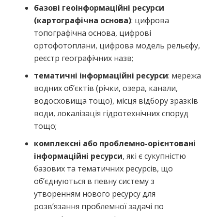
базові геоінформаційні ресурси
(картографічна основа)
: цифрова
топографічна основа, цифрові
ортофотоплани, цифрова модель рельєфу,
реєстр географічних назв;
тематичні інформаційні ресурси
: мережа
водних об’єктів (річки, озера, канали,
водосховища тощо), місця відбору зразків
води, локалізація гідротехнічних споруд
тощо;
комплексні або проблемно-орієнтовані
інформаційні ресурси
, які є сукупністю
базових та тематичних ресурсів, що
об’єднуються в певну систему з
утворенням нового ресурсу для
розв’язання проблемної задачі по