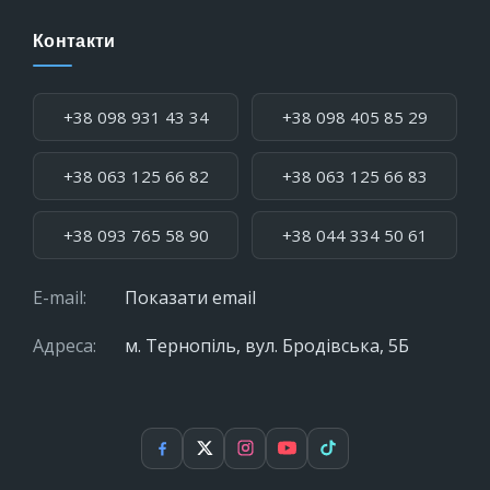
Контакти
Телефон:
+38 098 931 43 34
+38 098 405 85 29
+38 063 125 66 82
+38 063 125 66 83
+38 093 765 58 90
+38 044 334 50 61
E-mail:
Показати email
Адреса:
м. Тернопіль, вул. Бродівська, 5Б
Facebook
X
Instagram
YouTube
TikTok