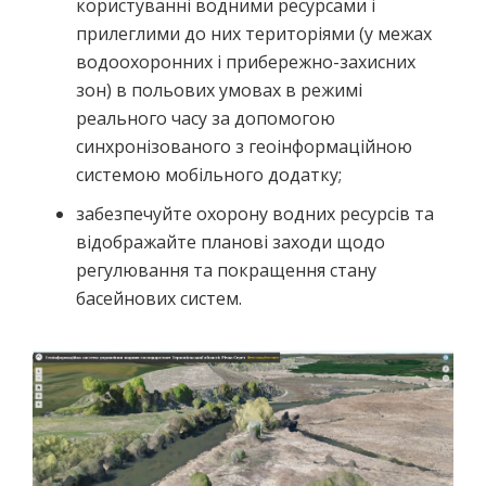
користуванні водними ресурсами і
прилеглими до них територіями (у межах
водоохоронних і прибережно-захисних
зон) в польових умовах в режимі
реального часу за допомогою
синхронізованого з геоінформаційною
системою мобільного додатку;
забезпечуйте охорону водних ресурсів та
відображайте планові заходи щодо
регулювання та покращення стану
басейнових систем.