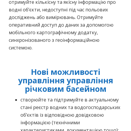
отримуйте кількісну та якісну інформацію про
водні об’єкти, недоступні під час польових
досліджень або вимірювань. Отримуйте
оперативний доступ до даних за допомогою
мобільного картографічному додатку,
синхронізованого з геоінформаційною
системою.
Нові можливості
управління управління
річковим басейном
створюйте та підтримуйте в актуальному
стані реєстр
водних та водогосподарських
об’єктів із відповідною довідковою
інформацією (технічними
характеристиками, документацією тощо);