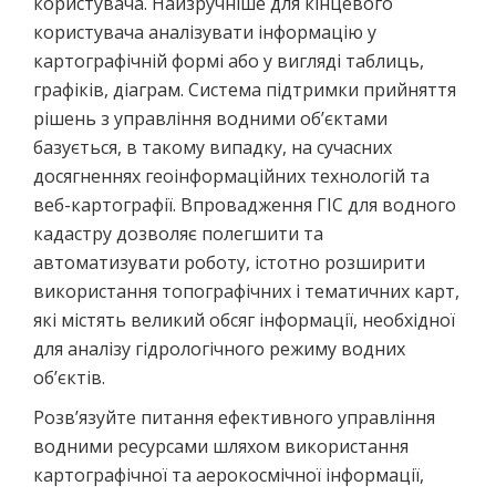
користувача. Найзручніше для кінцевого
користувача аналізувати інформацію у
картографічній формі або у вигляді таблиць,
графіків, діаграм. Система підтримки прийняття
рішень з управління водними об’єктами
базується, в такому випадку, на сучасних
досягненнях геоінформаційних технологій та
веб-картографії. Впровадження ГІС для водного
кадастру дозволяє полегшити та
автоматизувати роботу, істотно розширити
використання топографічних і тематичних карт,
які містять великий обсяг інформації, необхідної
для аналізу гідрологічного режиму водних
об’єктів.
Розв’язуйте питання ефективного управління
водними ресурсами шляхом використання
картографічної та аерокосмічної інформації,