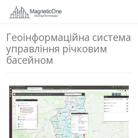
Геоінформаційна система
управління річковим
басейном