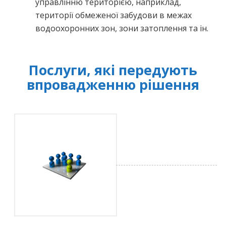
управлінню територією, наприклад,
території обмеженої забудови в межах
водоохоронних зон, зони затоплення та ін.
Послуги, які передують
впровадженню рішення