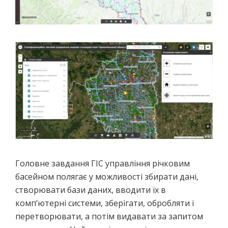
Головне завдання ГІС управління річковим
басейном полягає у можливості збирати дані,
створювати бази даних, вводити їх в
комп’ютерні системи, зберігати, обробляти і
перетворювати, а потім видавати за запитом