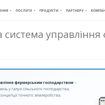
ЕННЯ
ПОСЛУГИ
ПРОДУКТИ
ПАРТНЕРУ
КОМПАН
а система управління
равління фермерським господарством
–
нь у галузі сільського господарства,
 концепції точного землеробства.