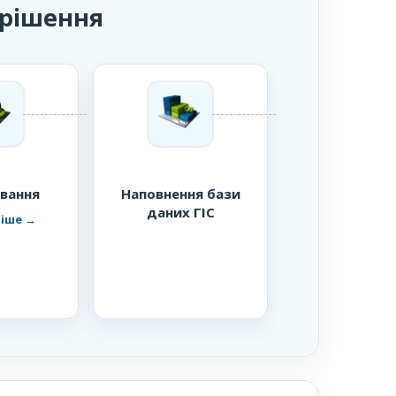
 рішення
вання
Наповнення бази
даних ГІС