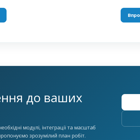
Впро
ення до ваших
еобхідні модулі, інтеграції та масштаб
пропонуємо зрозумілий план робіт.