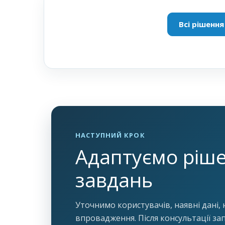
Всі рішення
НАСТУПНИЙ КРОК
Адаптуємо ріш
завдань
Уточнимо користувачів, наявні дані, н
впровадження. Після консультації за