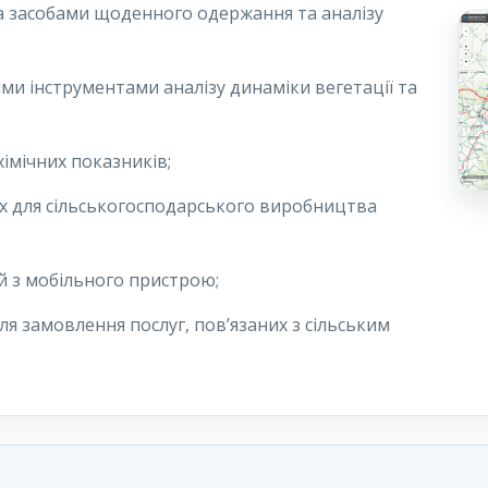
а засобами щоденного одержання та аналізу
и інструментами аналізу динаміки вегетації та
імічних показників;
х для сільськогосподарського виробництва
 з мобільного пристрою;
я замовлення послуг, пов’язаних з сільським