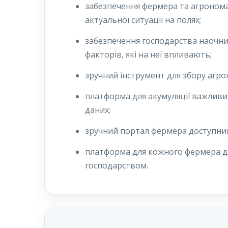
забезпечення фермера та агроном
актуальної ситуації на полях;
забезпечення господарства наочним
факторів, які на неї впливають;
зручний інструмент для збору агрох
платформа для акумуляції важливи
даних;
зручний портал фермера доступний
платформа для кожного фермера дл
господарством.