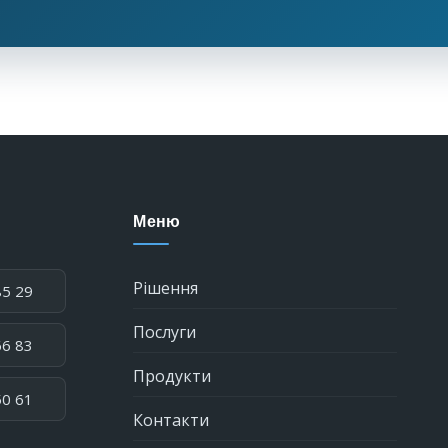
Меню
Рішення
85 29
Послуги
66 83
Продукти
50 61
Контакти