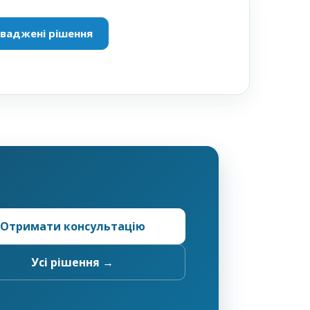
ваджені рішення
Отримати консультацію
Усі рішення →