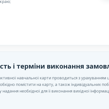
 краю;
ість і терміни виконання замов
активної навчальної карти проводиться з урахуванням 
і необхідно помістити на карту, а також індивідуальних 
у надання необхідної для її виконання вихідної інформац