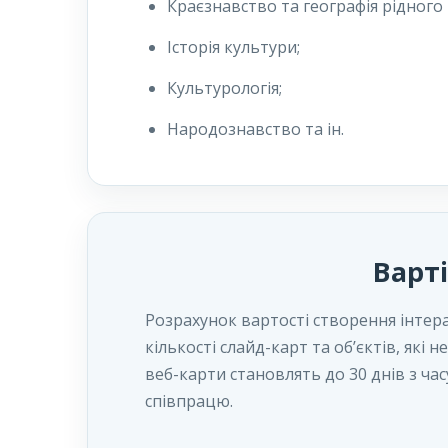
Краєзнавство та географія рідного
Історія культури;
Культурологія;
Народознавство та ін.
Варт
Розрахунок вартості створення інтер
кількості слайд-карт та об’єктів, як
веб-карти становлять до 30 днів з час
співпрацю.