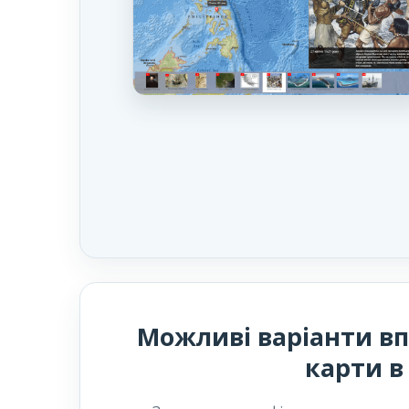
Можливі варіанти в
карти в