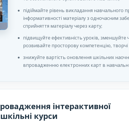
підіймайте рівень викладання навчального п
інформативності матеріалу з одночасним заб
сприйняття матеріалу через карту;
підвищуйте ефективність уроків, зменшуйте ч
розвивайте просторову компетенцію, творчі з
знижуйте вартість оновлення шкільних наочн
впровадженню електронних карт в навчальн
провадження інтерактивної
 шкільні курси