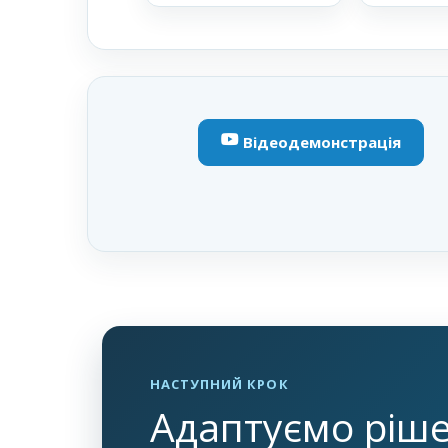
Відеодемонстрація
НАСТУПНИЙ КРОК
Адаптуємо ріш