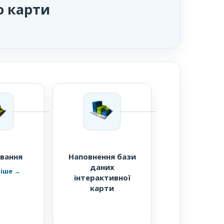
ю карти
вання
Наповнення бази
даних
інтерактивної
карти