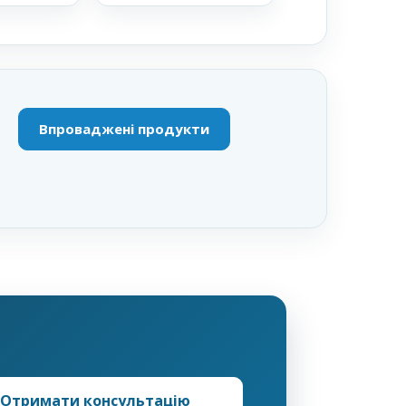
Впроваджені продукти
Отримати консультацію