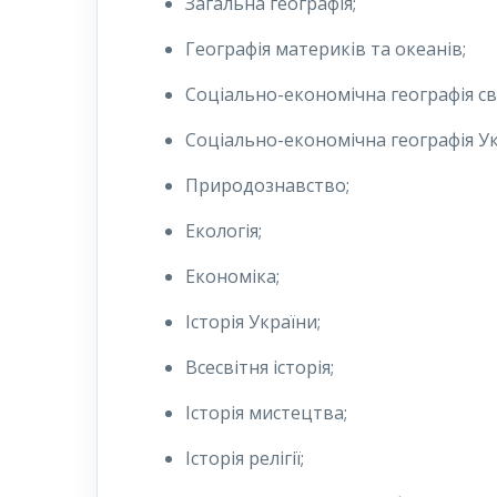
Загальна географія;
Географія материків та океанів;
Соціально-економічна географія сві
Соціально-економічна географія Ук
Природознавство;
Екологія;
Економіка;
Історія України;
Всесвітня історія;
Історія мистецтва;
Історія релігії;