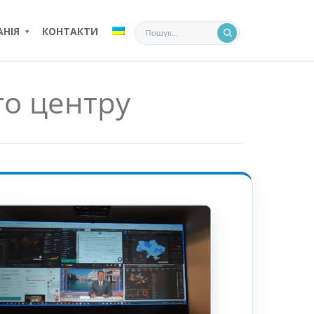
НІЯ
КОНТАКТИ
го центру