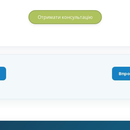
Отримати консультацію
Впро