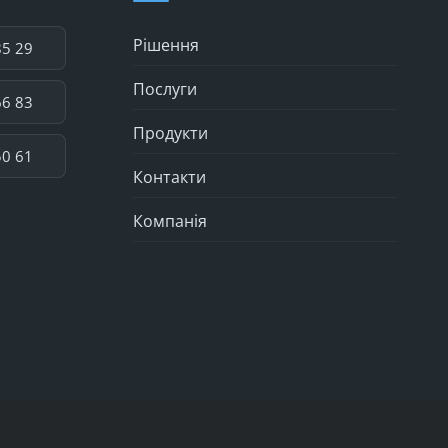
Рішення
85 29
Послуги
66 83
Продукти
50 61
Контакти
Компанія