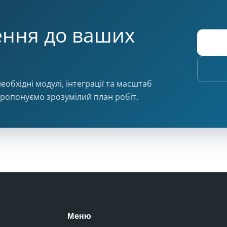
ення до ваших
еобхідні модулі, інтеграції та масштаб
пропонуємо зрозумілий план робіт.
Меню