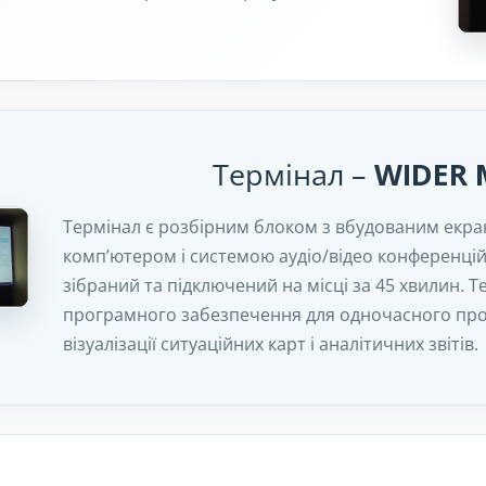
Термінал –
WIDER 
Термінал є розбірним блоком з вбудованим екрано
комп’ютером і системою аудіо/відео конференцій
зібраний та підключений на місці за 45 хвилин. Т
програмного забезпечення для одночасного про
візуалізації ситуаційних карт і аналітичних звітів.