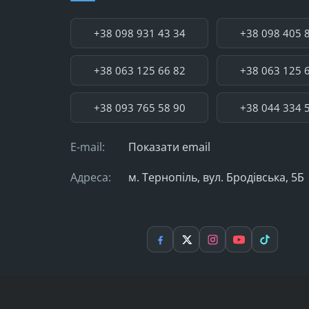
Телефон:
+38 098 931 43 34
+38 098 405 
+38 063 125 66 82
+38 063 125 
+38 093 765 58 90
+38 044 334 
E-mail:
Показати email
Адреса:
м. Тернопіль, вул. Бродівська, 5Б
Facebook
X
Instagram
YouTube
TikTok