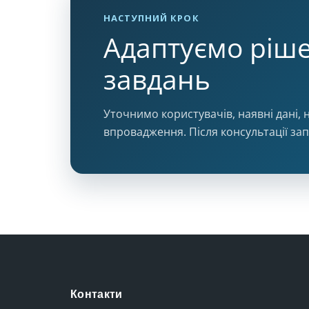
НАСТУПНИЙ КРОК
Адаптуємо ріш
завдань
Уточнимо користувачів, наявні дані, н
впровадження. Після консультації за
Контакти