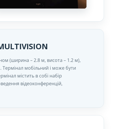
MULTIVISION
м (ширина – 2.8 м, висота – 1.2 м),
. Термінал мобільний і може бути
ермінал містить в собі набір
ведення відеоконференцій,