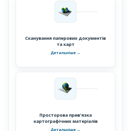
Сканування паперових документів
та карт
Просторова прив'язка
картографічних матеріалів