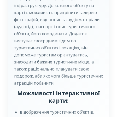
інфраструктуру. До кожного об’єкту на
карті є можливість прикріпити галерею
фотографій, відеоопис та аудіоматеріали
(аудіогід), паспорт і опис туристичного
об’єкта, його координати.
Додаток
виступає своєрідним гідом по
туристичних об’єктах і локаціях, він
допоможе туристам орієнтуватись,
знаходити бажане туристичне місце, а
також раціонально планувати свою
подорож, аби якомога більше туристичних
атракцій побачити.
Можливості інтерактивної
карти:
відображення туристичних об‘єктів,