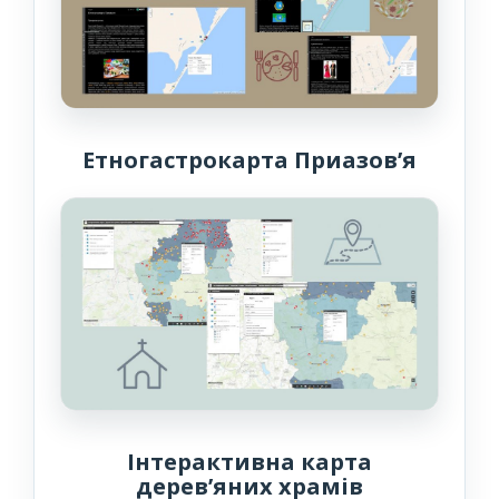
Етногастрокарта Приазов’я
Інтерактивна карта
дерев’яних храмів