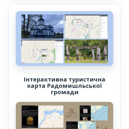
Інтерактивна туристична
карта Радомишльської
громади