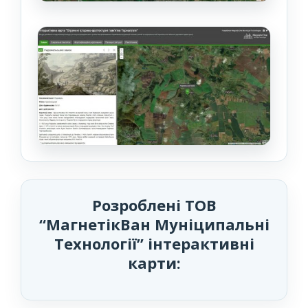
Розроблені ТОВ
“МагнетікВан Муніципальні
Технології” інтерактивні
карти: