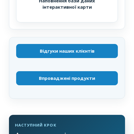
Наповнення бази даних
інтерактивної карти
Відгуки наших клієнтів
Впроваджені продукти
НАСТУПНИЙ КРОК