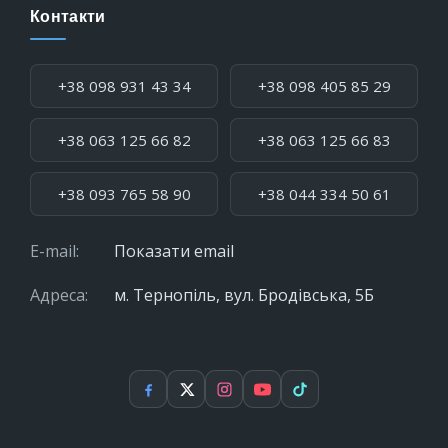
Контакти
Телефон:
+38 098 931 43 34
+38 098 405 85 29
+38 063 125 66 82
+38 063 125 66 83
+38 093 765 58 90
+38 044 334 50 61
E-mail:
Показати email
Адреса:
м. Тернопіль, вул. Бродівська, 5Б
Facebook
X
Instagram
YouTube
TikTok