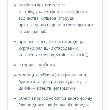
пам’ятки архітектури та
містобудування (фортифікаційного
зодчества, культові споруди,
архітектурна спадщина громадського
призначення);
археологічні пам’ятки (городища,
кургани, залишки стародавніх
поселень, стоянок, укріплень та ін.);
історичні пам’ятки;
мистецькі об’єкти (театри, палаци,
будинки та центри культури, музеї,
школи мистецтв, філармонії);
об’єкти природно-заповідного фонду
(заповідники, національні природні