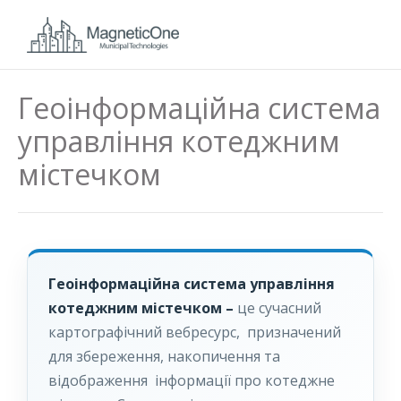
Геоінформаційна система
управління котеджним
містечком
Геоінформаційна система управління
котеджним містечком –
це сучасний
картографічний вебресурс, призначений
для збереження, накопичення та
відображення інформації про котеджне