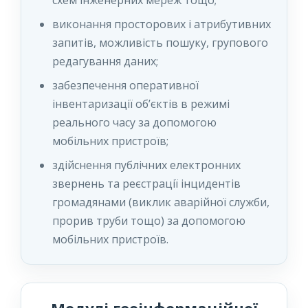
схем інженерних мереж тощо;
виконання просторових і атрибутивних
запитів, можливість пошуку, групового
редагування даних;
забезпечення оперативної
інвентаризації об’єктів в режимі
реального часу за допомогою
мобільних пристроїв;
здійснення публічних електронних
звернень та реєстрації інцидентів
громадянами (виклик аварійної служби,
прорив труби тощо) за допомогою
мобільних пристроїв.