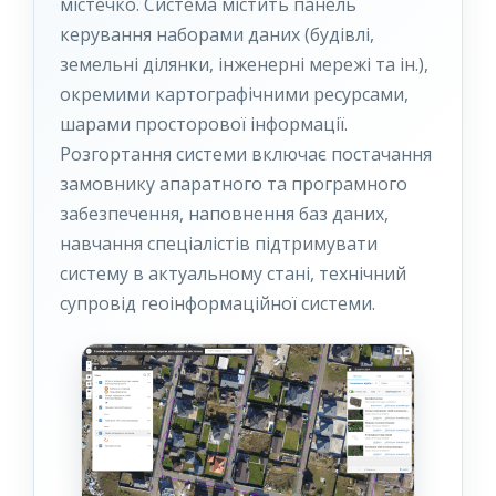
містечко. Система містить панель
керування наборами даних (будівлі,
земельні ділянки, інженерні мережі та ін.),
окремими картографічними ресурсами,
шарами просторової інформації.
Розгортання системи включає постачання
замовнику апаратного та програмного
забезпечення, наповнення баз даних,
навчання спеціалістів підтримувати
систему в актуальному стані, технічний
супровід геоінформаційної системи.