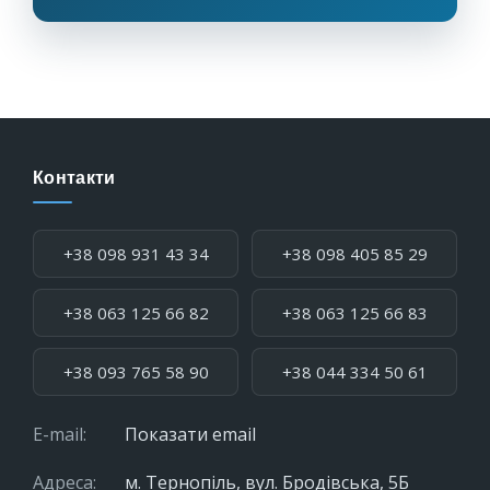
Контакти
Телефон:
+38 098 931 43 34
+38 098 405 85 29
+38 063 125 66 82
+38 063 125 66 83
+38 093 765 58 90
+38 044 334 50 61
E-mail:
Показати email
Адреса:
м. Тернопіль, вул. Бродівська, 5Б