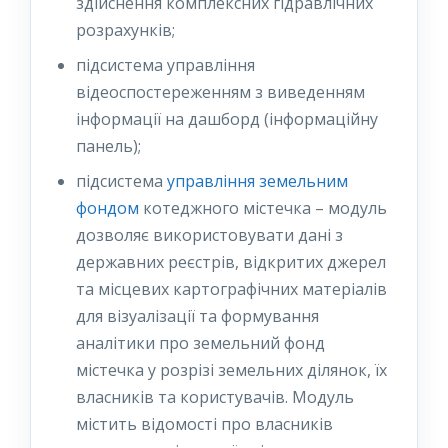
здійснення комплексних гідравлічних
розрахунків;
підсистема управління
відеоспостереженням з виведенням
інформації на дашборд (інформаційну
панель);
підсистема
управління земельним
фондом
котеджного містечка – модуль
дозволяє
використовувати дані з
державних реєстрів, відкритих джерел
та місцевих картографічних матеріалів
для візуалізації та формування
аналітики про земельний фонд
містечка у розрізі земельних ділянок, їх
власників та користувачів. Модуль
містить відомості про власників