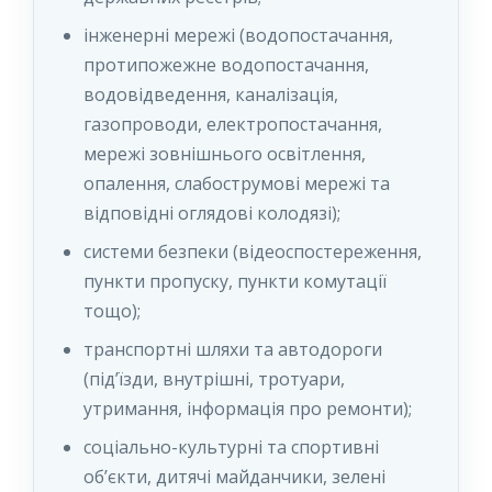
інженерні мережі (водопостачання,
протипожежне водопостачання,
водовідведення, каналізація,
газопроводи, електропостачання,
мережі зовнішнього освітлення,
опалення, слабострумові мережі та
відповідні оглядові колодязі);
системи безпеки (відеоспостереження,
пункти пропуску, пункти комутації
тощо);
транспортні шляхи та автодороги
(під’їзди, внутрішні, тротуари,
утримання, інформація про ремонти);
соціально-культурні та спортивні
об’єкти, дитячі майданчики, зелені