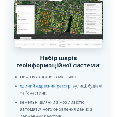
Набір шарів
геоінформаційної системи:
межа котеджного містечка;
єдиний адресний реєстр
: вулиці, будівлі
та їх частини;
земельні ділянки з можливістю
автоматичного оновлення даних з
державних реєстрів;