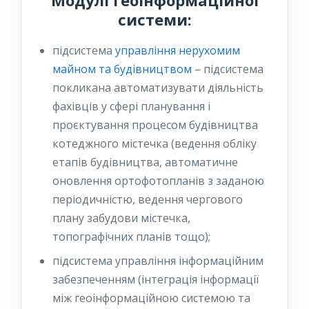
Модулі геоінформаційної
системи:
підсистема
управління нерухомим
майном та будівництвом
– підсистема
покликана автоматизувати діяльність
фахівців у сфері планування і
проєктування процесом будівництва
котеджного містечка (ведення обліку
етапів будівництва, автоматичне
оновлення ортофотопланів з заданою
періодичністю, ведення чергового
плану забудови містечка,
топографічних планів тощо);
підсистема управління інформаційним
забезпеченням (інтеграція інформації
між геоінформаційною системою та