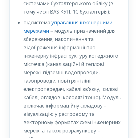
системами бухгалтерського обліку (в
тому числі BAS КУП, 1С бухгалтерія);
підсистема
управління інженерними
мережами
– модуль призначений для
збереження, накопичення та
відображення інформації про
інженерну інфраструктуру котеджного
містечка (каналізаційні й теплові
мережі; підземні водопроводи,
газопроводи; повітряні лінії
електропередач, кабелі зв’язку, силові
кабелі; оглядові колодязі тощо). Модуль
включає інформаційну складову –
візуалізацію у растровому та
векторному форматах схем інженерних
мереж, а також розрахункову –