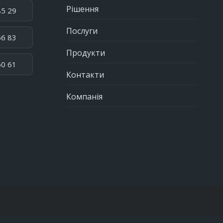
Рішення
85 29
Послуги
66 83
Продукти
50 61
Контакти
Компанія