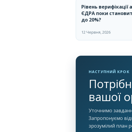
Рівень верифікації 
ЄДРА поки становит
до 20%?
12 Червня, 2026
НАСТУПНИЙ КРОК
Потрібн
вашої о
Уточнимо завдання
Запропонуємо відп
зрозумілий план р