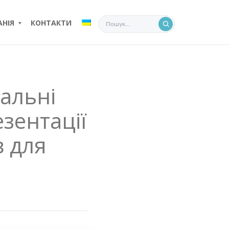
НІЯ
КОНТАКТИ
альні
зентації
в для