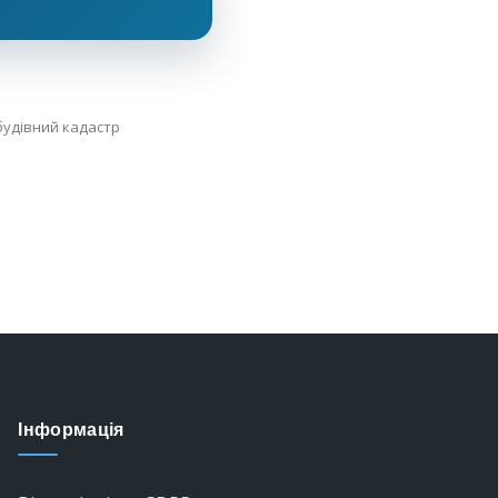
будівний кадастр
Інформація