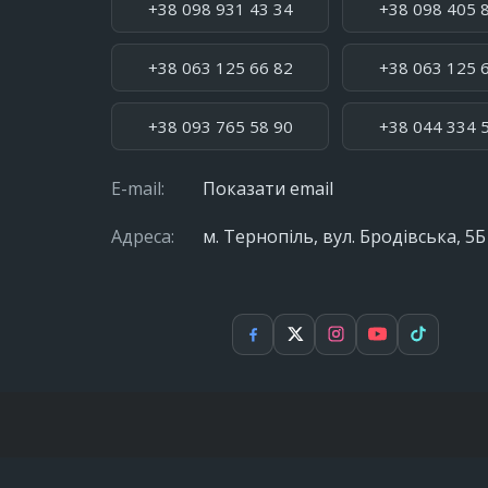
+38 098 931 43 34
+38 098 405 
+38 063 125 66 82
+38 063 125 
+38 093 765 58 90
+38 044 334 
E-mail:
Показати email
Адреса:
м. Тернопіль, вул. Бродівська, 5Б
Facebook
X
Instagram
YouTube
TikTok