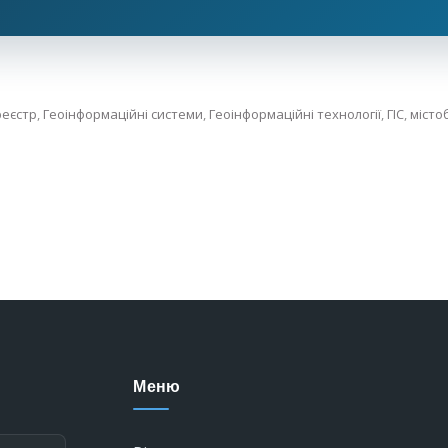
реєстр
,
Геоінформаційні системи
,
Геоінформаційні технології
,
ГІС
,
місто
Меню