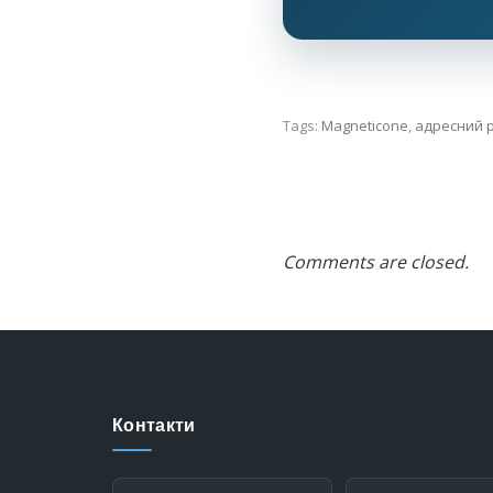
Tags:
Magneticone
,
адресний 
Comments are closed.
Контакти
Телефон: