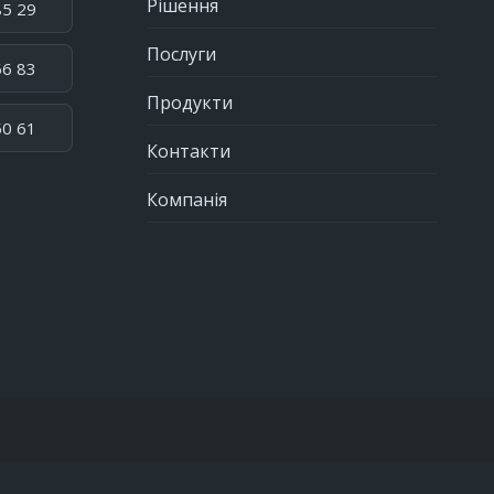
Рішення
85 29
Послуги
66 83
Продукти
50 61
Контакти
Компанія