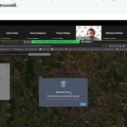
вський.