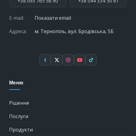
+38 093 765 58 90
+38 044 334 50 61
E-mail:
Показати email
Адреса:
м. Тернопіль, вул. Бродівська, 5Б
Facebook
X
Instagram
YouTube
TikTok
Меню
Рішення
Послуги
Продукти