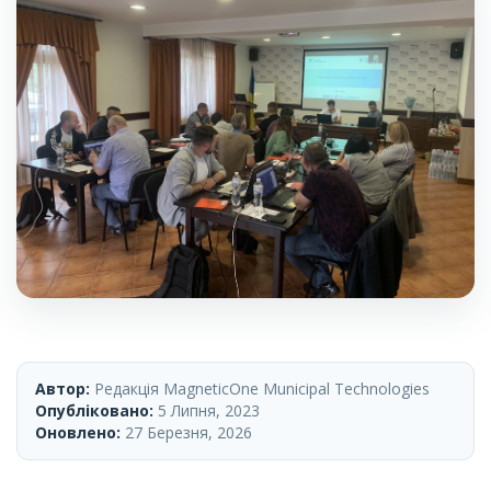
Автор:
Редакція MagneticOne Municipal Technologies
Опубліковано:
5 Липня, 2023
Оновлено:
27 Березня, 2026