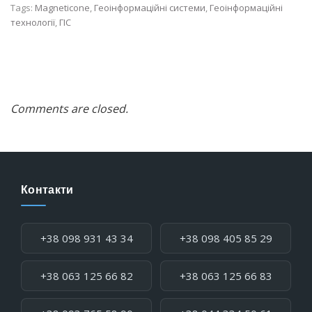
Tags:
Magneticone
,
Геоінформаційні системи
,
Геоінформаційні
технології
,
ГІС
Comments are closed.
Контакти
Телефон:
+38 098 931 43 34
+38 098 405 85 29
+38 063 125 66 82
+38 063 125 66 83