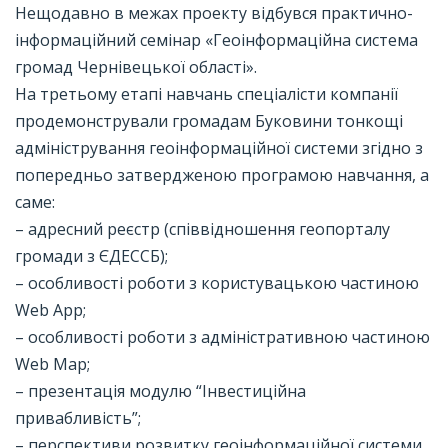
Нещодавно в межах проекту відбувся практично-
інформаційний семінар «Геоінформаційна система
громад Чернівецької області».
На третьому етапі навчань спеціалісти компанії
продемонстрували громадам Буковини тонкощі
адміністрування геоінформаційної системи згідно з
попередньо затвердженою програмою навчання, а
саме:
– адресний реєстр (співвідношення геопорталу
громади з ЄДЕССБ);
– особливості роботи з користувацькою частиною
Web App;
– особливості роботи з адміністративною частиною
Web Map;
– презентація модулю “Інвестиційна
привабливість”;
– перспективи розвитку геоінформаційної системи