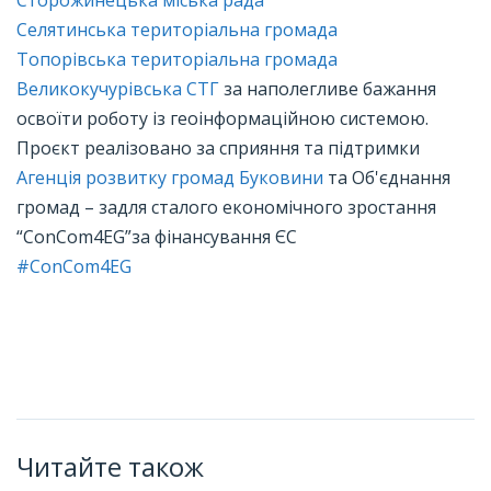
Селятинська територіальна громада
Топорівська територіальна громада
Великокучурівська СТГ
за наполегливе бажання
освоїти роботу із геоінформаційною системою.
Проєкт реалізовано за сприяння та підтримки
Агенція розвитку громад Буковини
та Об'єднання
громад – задля сталого економічного зростання
“ConCom4EG”за фінансування ЄС
#СоnCom4EG
Читайте також