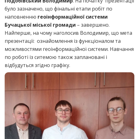
Подобівський Володимир
. На початку презентації
було зазначено, що фінальні етапи робіт по
наповненню
геоінформаційної системи
Бучацької міської громади
– завершено.
Найперше, на чому наголосив Володимир, що мета
презентації: ознайомлення із функціоналом та
можливостями геоінформаційної системи. Навчання
по роботі із ситемою також заплановані і
відбудуться згідно графіку.