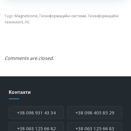
Tags:
Magneticone
,
Геоінформаційні системи
,
Геоінформаційні
технології
,
ГІС
Comments are closed.
Контакти
Телефон:
+38 098 931 43 34
+38 098 405 85 29
+38 063 125 66 82
+38 063 125 66 83