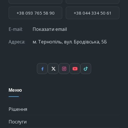
+38 093 765 58 90
+38 044 334 50 61
E-mail:
Показати email
Адреса:
м. Тернопіль, вул. Бродівська, 5Б
Facebook
X
Instagram
YouTube
TikTok
Меню
Рішення
Послуги