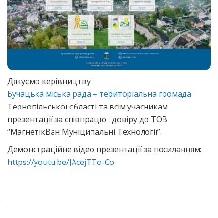
Дякуємо керівництву
Бучацька міська рада – територіальна громада
Тернопільської області та всім учасникам
презентації за співпрацю і довіру до ТОВ
“МагнетікВан Муніципальні Технології”.
Демонстраційне відео презентації за посиланням:
https://youtu.be/JAcejTTo-Co