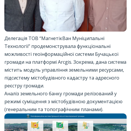
Делегація ТОВ “МагнетікВан Муніципальні
Технології” продемонструвала функціональні
можливості геоінформаційної системи Бучацької
громади на платформі Arcgis. Зокрема, дана система
містить модуль управління земельними ресурсами,
підсистему містобудівного кадастру та адресного
реєстру громади.
Аналіз земельного банку громади релізований у
режимі суміщення з містобудівною документацією
(генеральним та топографічним планами).