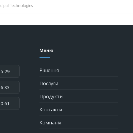
Меню
Рішення
85 29
Послуги
66 83
Продукти
50 61
Контакти
Компанія