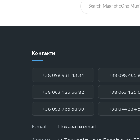
Контакти
Телефон:
+38 098 931 43 34
+38 098 405 
+38 063 125 66 82
+38 063 125 
+38 093 765 58 90
+38 044 334 
E-mail:
Показати email