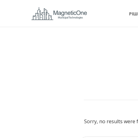
РІШ
Sorry, no results were 