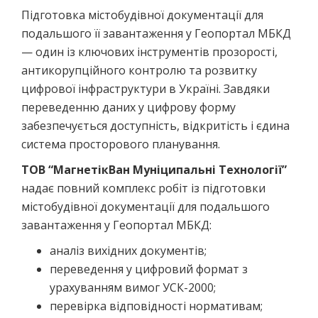
Підготовка містобудівної документації для
подальшого її завантаження у Геопортал МБКД
— один із ключових інструментів прозорості,
антикорупційного контролю та розвитку
цифрової інфраструктури в Україні. Завдяки
переведенню даних у цифрову форму
забезпечується доступність, відкритість і єдина
система просторового планування.
ТОВ “МагнетікВан Муніципальні Технології”
надає повний комплекс робіт із підготовки
містобудівної документації для подальшого
завантаження у Геопортал МБКД:
аналіз вихідних документів;
переведення у цифровий формат з
урахуванням вимог УСК-2000;
перевірка відповідності нормативам;