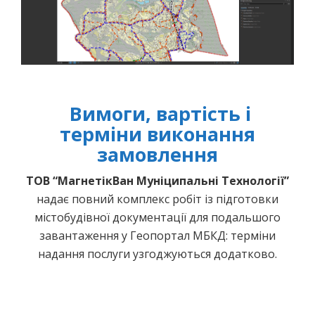
Вимоги, вартість і
терміни виконання
замовлення
ТОВ “МагнетікВан Муніципальні Технології”
надає повний комплекс робіт із підготовки
містобудівної документації для подальшого
завантаження у Геопортал МБКД: терміни
надання послуги узгоджуються додатково.