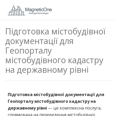
Підготовка містобудівної
документації для
Геопорталу
містобудівного кадастру
на державному рівні
Підготовка містобудівної документації для
Геопорталу містобудівного кадастру на
державному рівні
— це комплексна послуга,
спрямована на переведення містобудівної