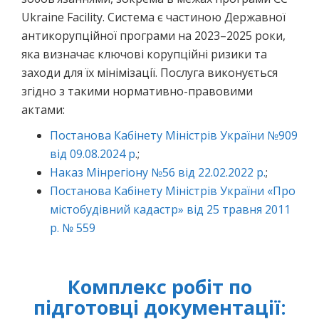
Ukraine Facility. Система є частиною Державної
антикорупційної програми на 2023–2025 роки,
яка визначає ключові корупційні ризики та
заходи для їх мінімізації. Послуга виконується
згідно з такими нормативно-правовими
актами:
Постанова Кабінету Міністрів України №909
від 09.08.2024 р
.;
Наказ Мінрегіону №56 від 22.02.2022 р.
;
Постанова Кабінету Міністрів України «Про
містобудівний кадастр» від 25 травня 2011
р. № 559
Комплекс робіт по
підготовці документації: