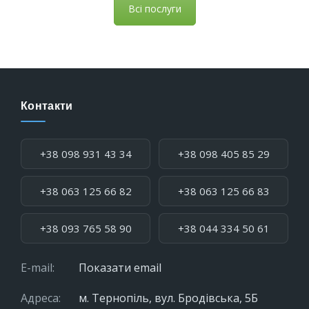
Всі послуги
Контакти
Телефон:
+38 098 931 43 34
+38 098 405 85 29
+38 063 125 66 82
+38 063 125 66 83
+38 093 765 58 90
+38 044 334 50 61
E-mail:
Показати email
Адреса:
м. Тернопіль, вул. Бродівська, 5Б