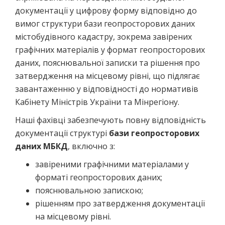
документації у цифрову форму відповідно до
вимог структури бази геопросторових даних
містобудівного кадастру, зокрема завірених
графічних матеріалів у формат геопросторових
даних, пояснювальної записки та рішення про
затвердження на місцевому рівні, що підлягає
завантаженню у відповідності до нормативів
Кабінету Міністрів України та Мінрегіону.
Наші фахівці забезпечують повну відповідність
документації структурі
бази геопросторових
даних МБКД
, включно з:
завіреними графічними матеріалами у
форматі геопросторових даних;
пояснювальною запискою;
рішенням про затвердження документації
на місцевому рівні.