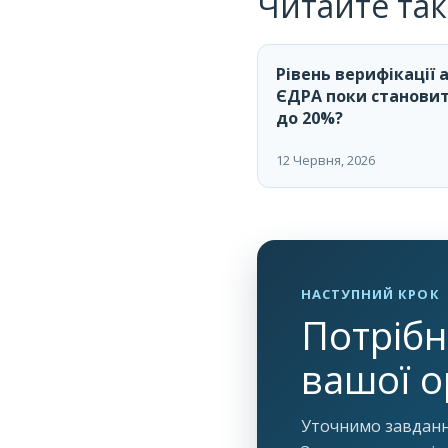
Читайте та
Рівень верифікації 
ЄДРА поки становит
до 20%?
12 Червня, 2026
НАСТУПНИЙ КРОК
Потрібн
вашої о
Уточнимо завдання