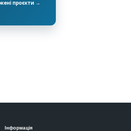
жені проєкти →
Інформація