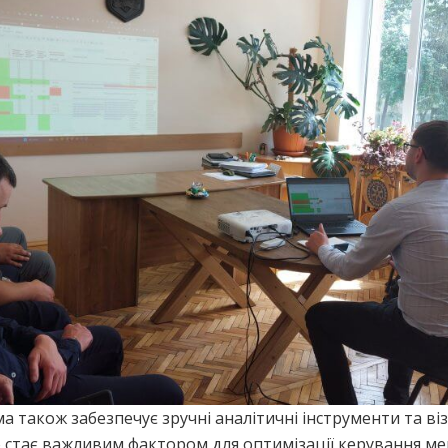
 також забезпечує зручні аналітичні інструменти та віз
о стає важливим фактором для оптимізації керування м