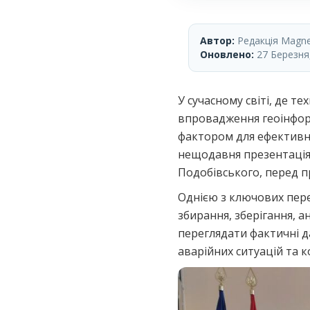
Автор:
Редакція Magnet
Оновлено:
27 Березня
У сучасному світі, де 
впровадження геоінфор
фактором для ефективно
нещодавня презентація
Подобівського, перед п
Однією з ключових пере
збирання, зберігання, 
переглядати фактичні д
аварійних ситуацій та 