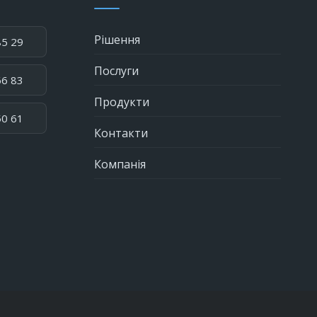
Рішення
85 29
Послуги
66 83
Продукти
50 61
Контакти
Компанія