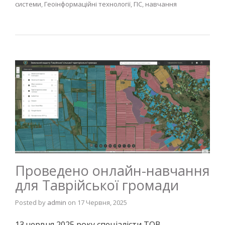
системи
,
Геоінформаційні технології
,
ГІС
,
навчання
Проведено онлайн-навчання
для Таврійської громади
Posted by
admin
on
17 Червня, 2025
13 червня 2025 року спеціалісти ТОВ