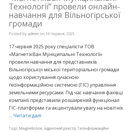
Технології” провели онлайн-
навчання для Вільногірської
громади
Posted by
admin
on
19 Червня, 2025
17 червня 2025 року спеціалісти ТОВ
«МагнетікВан Муніципальні Технології»
провели навчання для представників
Вільногірської міської територіальної громади
щодо користування сучасною
геоінформаційною системою (ГІС) управління
земельними ресурсами. Під час навчання фахівці
компанії представили розширений функціонал
ГІС-платформи та акцентували увагу на новітніх
…
Читати далі
Tags:
Magneticone
,
адресний реєстр
,
Геоінформаційні