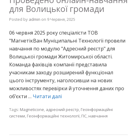
для Волицької громади
Posted by
admin
on
9 Червня, 2025
06 червня 2025 року спеціалісти ТОВ
"МагнетікВан Муніципальні Технології провели
навчання по модулю "Адресний реєстр" для
Волицької громади Житомирської області.
Команда фахівців компанії представила
учасникам заходу розширений функціонал
цього інструменту, наголосивши на нових
можливостях перевірки й уточнення даних про
об’єкти …
Читати далі
Tags:
Magneticone
,
адресний реєстр
,
Геоінформаційні
системи
,
Геоінформаційні технології
,
ГІС
,
навчання