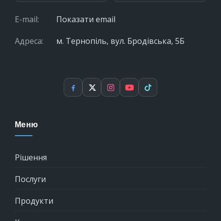
E-mail:
Показати email
Адреса:
м. Тернопіль, вул. Бродівська, 5Б
Facebook
X
Instagram
YouTube
TikTok
Меню
Рішення
Послуги
Продукти