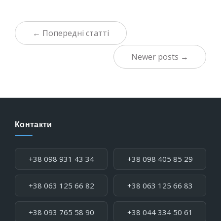
← Попередні статті
Newer posts →
Контакти
Телефон:
+38 098 931 43 34
+38 098 405 85 29
+38 063 125 66 82
+38 063 125 66 83
+38 093 765 58 90
+38 044 334 50 61