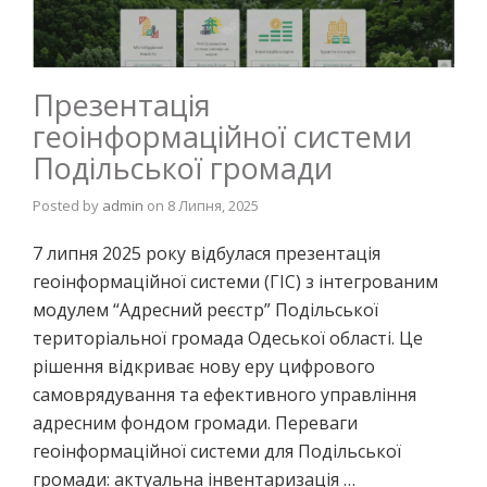
Презентація
геоінформаційної системи
Подільської громади
Posted by
admin
on
8 Липня, 2025
7 липня 2025 року відбулася презентація
геоінформаційної системи (ГІС) з інтегрованим
модулем “Адресний реєстр” Подільської
територіальної громада Одеської області. Це
рішення відкриває нову еру цифрового
самоврядування та ефективного управління
адресним фондом громади. Переваги
геоінформаційної системи для Подільської
громади: актуальна інвентаризація …