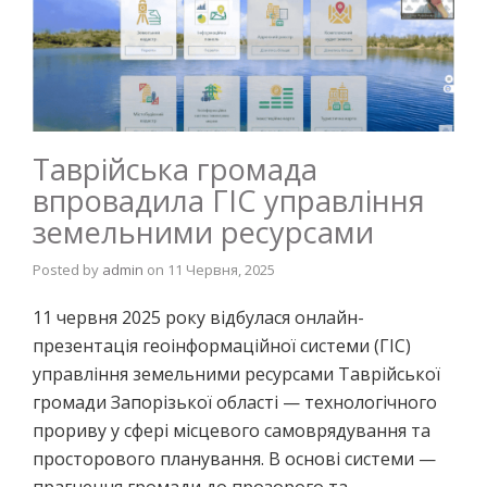
Таврійська громада
впровадила ГІС управління
земельними ресурсами
Posted by
admin
on
11 Червня, 2025
11 червня 2025 року відбулася онлайн-
презентація геоінформаційної системи (ГІС)
управління земельними ресурсами Таврійської
громади Запорізької області — технологічного
прориву у сфері місцевого самоврядування та
просторового планування. В основі системи —
прагнення громади до прозорого та