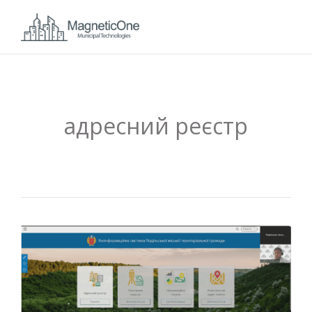
адресний реєстр