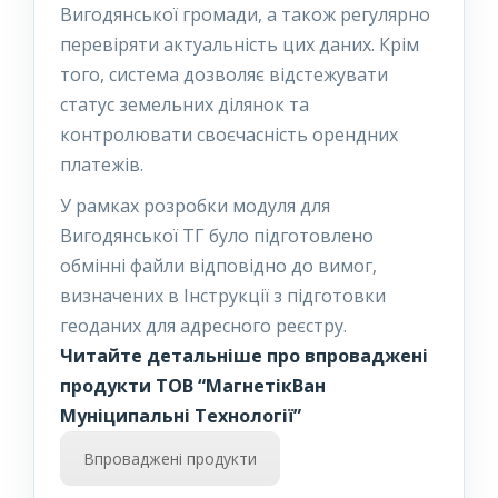
Вигодянської громади, а також регулярно
перевіряти актуальність цих даних. Крім
того, система дозволяє відстежувати
статус земельних ділянок та
контролювати своєчасність орендних
платежів.
У рамках розробки модуля для
Вигодянської ТГ було підготовлено
обмінні файли відповідно до вимог,
визначених в Інструкції з підготовки
геоданих для адресного реєстру.
Читайте детальніше про впроваджені
продукти ТОВ “МагнетікВан
Муніципальні Технології”
Впроваджені продукти