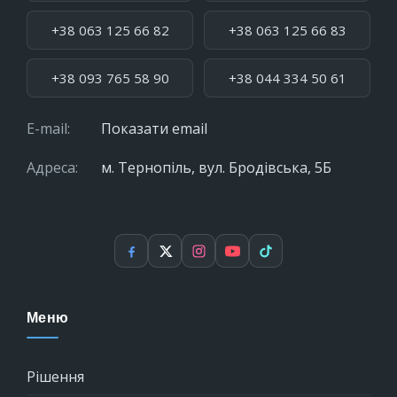
+38 063 125 66 82
+38 063 125 66 83
+38 093 765 58 90
+38 044 334 50 61
E-mail:
Показати email
Адреса:
м. Тернопіль, вул. Бродівська, 5Б
Facebook
X
Instagram
YouTube
TikTok
Меню
Рішення