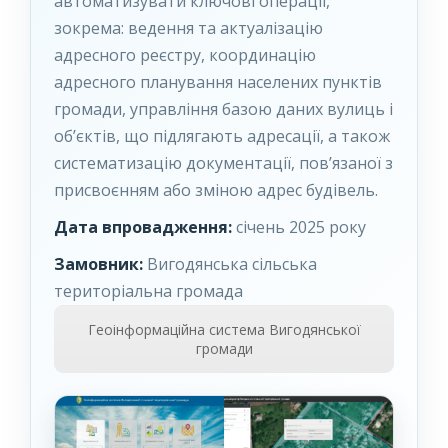
автоматизувати ключові операції,
зокрема: ведення та актуалізацію
адресного реєстру, координацію
адресного планування населених пунктів
громади, управління базою даних вулиць і
об’єктів, що підлягають адресації, а також
систематизацію документації, пов’язаної з
присвоєнням або зміною адрес будівель.
Дата впровадження:
січень 2025 року
Замовник:
Вигодянська сільська
територіальна громада
Геоінформаційна система Вигодянської
громади