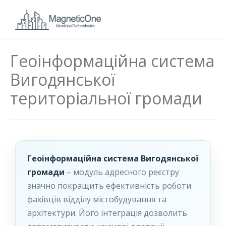
Геоінформаційна система
Вигодянської
територіальної громади
Геоінформаційна система Вигодянської
громади
– модуль адресного реєстру
значно покращить ефективність роботи
фахівців відділу містобудування та
архітектури. Його інтеграція дозволить