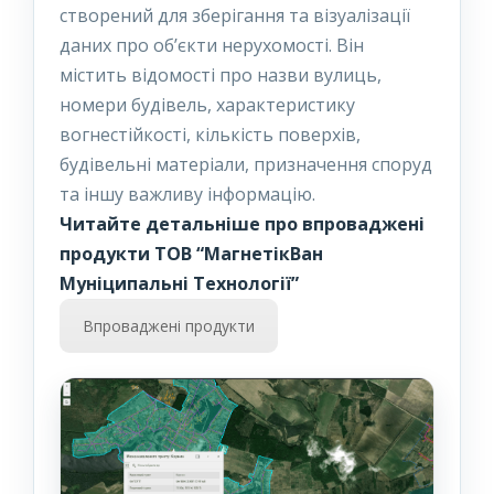
створений для зберігання та візуалізації
даних про об’єкти нерухомості. Він
містить відомості про назви вулиць,
номери будівель, характеристику
вогнестійкості, кількість поверхів,
будівельні матеріали, призначення споруд
та іншу важливу інформацію.
Читайте детальніше про впроваджені
продукти ТОВ “МагнетікВан
Муніципальні Технології”
Впроваджені продукти