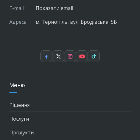
E-mail:
Показати email
Адреса:
м. Тернопіль, вул. Бродівська, 5Б
Facebook
X
Instagram
YouTube
TikTok
Меню
Рішення
Послуги
Продукти