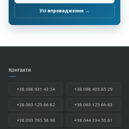
Усі впровадження →
Контакти
Телефон:
+38 098 931 43 34
+38 098 405 85 29
+38 063 125 66 82
+38 063 125 66 83
+38 093 765 58 90
+38 044 334 50 61