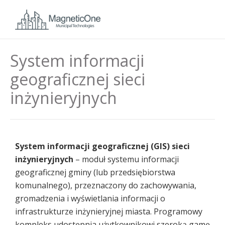
System informacji
geograficznej sieci
inżynieryjnych
System informacji geograficznej (GIS) sieci
inżynieryjnych
– moduł systemu informacji
geograficznej gminy (lub przedsiębiorstwa
komunalnego), przeznaczony do zachowywania,
gromadzenia i wyświetlania informacji o
infrastrukturze inżynieryjnej miasta. Programowy
kompleks udostępnia użytkownikowi szeroką gamę