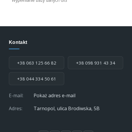
Wypełnianie bazy danych GIS
Kontakt
Telefon:
+38 063 125 66 82
+38 098 931 43 34
+38 044 334 50 61
E-mail:
Pokaż adres e-mail
Adres:
Tarnopol, ulica Brodiwska, 5B