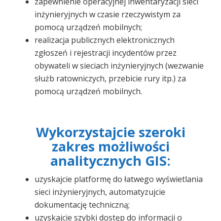
zapewnienie operacyjnej inwentaryzacji sieci
inżynieryjnych w czasie rzeczywistym za
pomocą urządzeń mobilnych;
realizacja publicznych elektronicznych
zgłoszeń i rejestracji incydentów przez
obywateli w sieciach inżynieryjnych (wezwanie
służb ratowniczych, przebicie rury itp.) za
pomocą urządzeń mobilnych.
Wykorzystajcie szeroki
zakres możliwości
analitycznych GIS:
uzyskajcie platformę do łatwego wyświetlania
sieci inżynieryjnych, automatyzujcie
dokumentację techniczną;
uzyskajcie szybki dostęp do informacji o