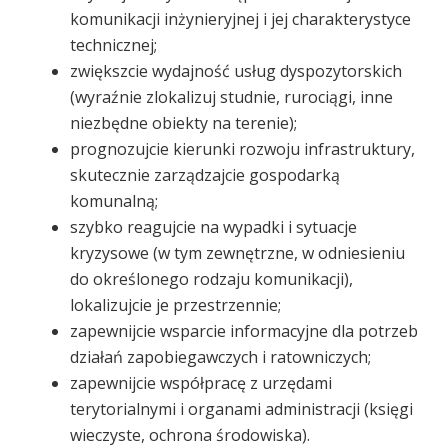
komunikacji inżynieryjnej i jej charakterystyce
technicznej;
zwiększcie wydajność usług dyspozytorskich
(wyraźnie zlokalizuj studnie, rurociągi, inne
niezbędne obiekty na terenie);
prognozujcie kierunki rozwoju infrastruktury,
skutecznie zarządzajcie gospodarką
komunalną;
szybko reagujcie na wypadki i sytuacje
kryzysowe (w tym zewnętrzne, w odniesieniu
do określonego rodzaju komunikacji),
lokalizujcie je przestrzennie;
zapewnijcie wsparcie informacyjne dla potrzeb
działań zapobiegawczych i ratowniczych;
zapewnijcie współpracę z urzędami
terytorialnymi i organami administracji (księgi
wieczyste, ochrona środowiska).